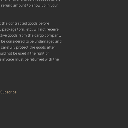
e refund amount to show up in your
t the contracted goods before
, package torn, etc. will not receive
tive goods from the cargo company.
ll be considered to be undamaged and
 carefully protect the goods after
uld not be used if the right of
e invoice must be returned with the
Subscribe