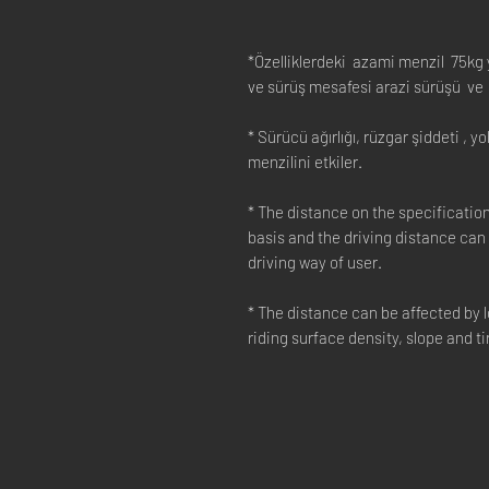
*Özelliklerdeki azami menzil 75kg 
ve sürüş mesafesi arazi sürüşü ve s
* Sürücü ağırlığı, rüzgar şiddeti , 
menzilini etkiler.
* The distance on the specificatio
basis and the driving distance can 
driving way of user.
* The distance can be affected by 
riding surface density, slope and ti