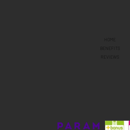
HOME
BENEFITS
REVIEWS